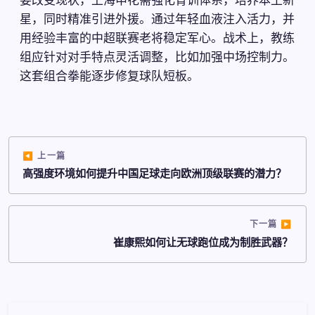
要改变现状，上海申花需强化青训体系，培养本土新
星，同时精准引进外援。通过年轻血液注入活力，并
用经验丰富的中超联赛老将稳定军心。战术上，教练
组应针对对手特点灵活调整，比如加强中场控制力。
这套组合拳能逐步修复球队短板。
上一篇
高强度环境如何提升中国足球走向欧洲顶级联赛的潜力？
下一篇
崔康熙如何让无球跑位成为制胜武器？