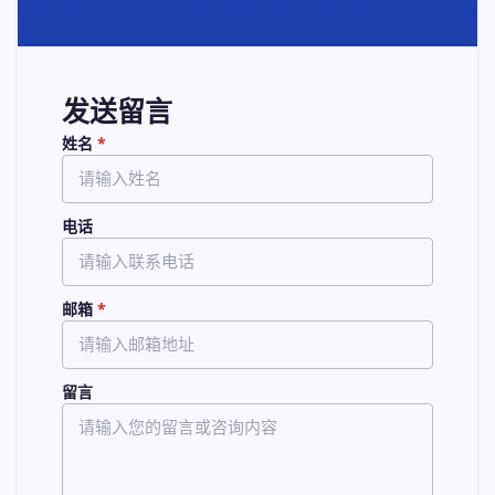
发送留言
姓名
*
电话
邮箱
*
留言