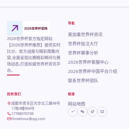
导航
美加墨世界杯资讯
2026世界杯官方指定网站
世界杯投注大厅
【2026世界杯推荐】提供实时
比分、官方战报与精彩图集内
世界杯赛事分析
容,全面呈现比赛精彩瞬间与赛
2026世界杯客服中心
场动态,打造权威世界杯资讯平
台。
2026世界杯中国平台介绍
联系世界杯团队
找到我们
链接
地址：
成都市青羊区光华北三路98号
网站地图
17栋9楼904号
电话：
17788070738
邮箱：
threehour@qq.com