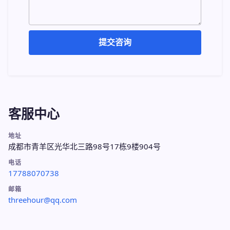
提交咨询
客服中心
地址
成都市青羊区光华北三路98号17栋9楼904号
电话
17788070738
邮箱
threehour@qq.com