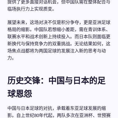
提供了更多直接对话机会，但中国队需在整体配合与
临场执行力上实现质变。
展望未来，这场对决不仅是积分争夺，更是亚洲足球
格局的缩影。中国队若想缩小差距，需在青训体系、
联赛水平和战术创新上持续投入。而日本队则面临更
新换代与保持竞争力的双重挑战。无论结果如何，这
场焦点战都将为两国足球的发展注入新的思考与动
力。
历史交锋：中国与日本的足
球恩怨
中国与日本足球的对抗，承载着东亚足球发展的缩
影。自上世纪80年代起，两队多次在亚洲杯、世预赛