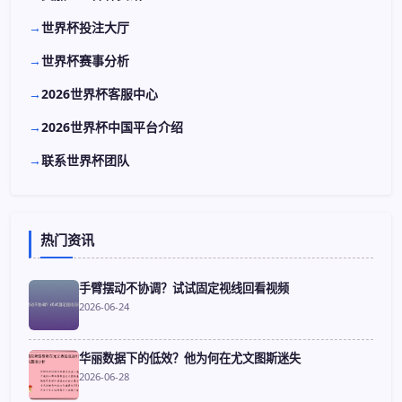
世界杯投注大厅
世界杯赛事分析
2026世界杯客服中心
2026世界杯中国平台介绍
联系世界杯团队
热门资讯
手臂摆动不协调？试试固定视线回看视频
2026-06-24
华丽数据下的低效？他为何在尤文图斯迷失
2026-06-28