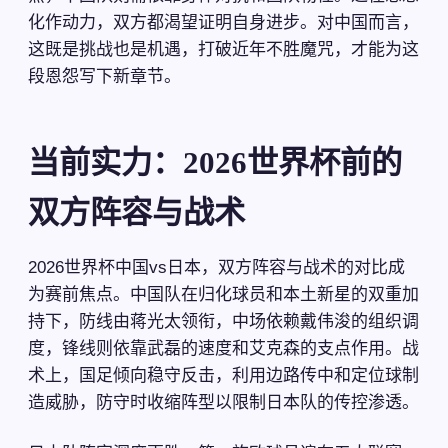
化作动力，双方都渴望证明自身进步。对中国而言，
这既是挑战也是机遇，打破近年不胜魔咒，才能为这
段恩怨写下新章节。
当前实力：2026世界杯前的
双方阵容与战术
2026世界杯中国vs日本，双方阵容与战术的对比成
为赛前焦点。中国队在归化球员和本土新星的双重加
持下，防线由蒋光太领衔，中场依赖戴伟浚的组织调
度，锋线则依靠武磊的速度和艾克森的支点作用。战
术上，国足倾向稳守反击，利用边路传中和定位球制
造威胁，防守时收缩阵型以限制日本队的传控渗透。