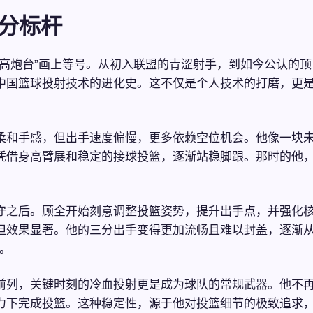
分标杆
分高炮台”画上等号。从初入联盟的青涩射手，到如今公认的顶
中国篮球投射技术的进化史。这不仅是个人技术的打磨，更
出柔和手感，但出手速度偏慢，更多依赖空位机会。他像一块
凭借身高臂展和稳定的接球投篮，逐渐站稳脚跟。那时的他
守之后。顾全开始刻意调整投篮姿势，提升出手点，并强化
但效果显著。他的三分出手变得更加流畅且难以封盖，逐渐
”。
前列，关键时刻的冷血投射更是成为球队的常规武器。他不
力下完成投篮。这种稳定性，源于他对投篮细节的极致追求