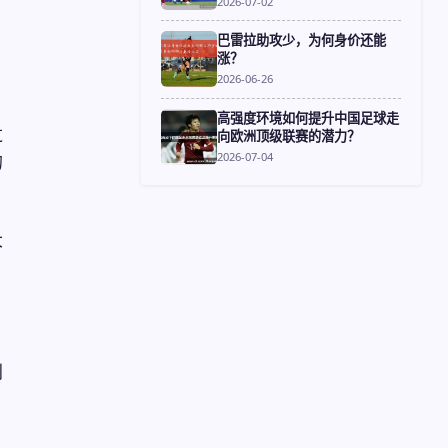
2026-07-02
巴雷拉助攻少，为何身价还能
涨？
2026-06-26
高强度环境如何提升中国足球走
过
向欧洲顶级联赛的潜力？
2026-07-04
的
大
利