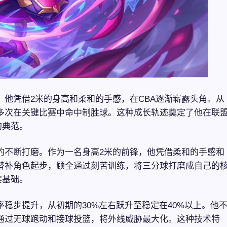
他凭借2米的身高和柔和的手感，在CBA逐渐崭露头角。从
多次在关键比赛中命中制胜球。这种成长轨迹奠定了他在联
的典范。
的不断打磨。作为一名身高2米的前锋，他凭借柔和的手感和
替补角色起步，顾全通过刻苦训练，将三分球打磨成自己的
实基础。
稳步提升，从初期的30%左右跃升至稳定在40%以上。他
通过无球跑动和接球投篮，将外线威胁最大化。这种技术特