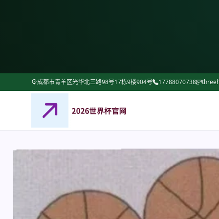
成都市青羊区光华北三路98号17栋9楼904号
17788070738
three