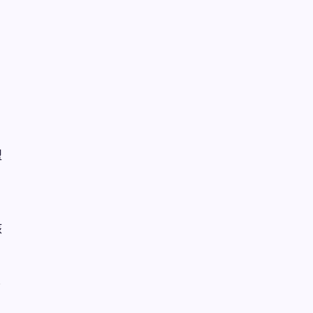
盟
核
不