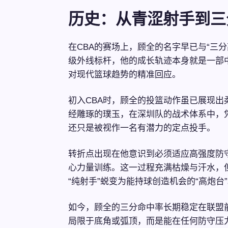
历史：从青涩射手到三
在CBA的赛场上，顾全的名字早已与“三
级外线标杆，他的成长轨迹本身就是一部
对现代篮球趋势的精准回应。
初入CBA时，顾全的投篮动作虽已展现
经雕琢的璞玉，在深圳队的战术体系中，
还只是被视作一名有潜力的定点投手。
转折点出现在他意识到必须适应高强度防
心力量训练。这一过程充满枯燥与汗水，
“纯射手”蜕变为能持球创造机会的“高炮台
如今，顾全的三分命中率长期稳定在联盟
局限于底角或弧顶，而是能在任何防守压