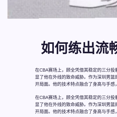
如何练出流
在CBA赛场上，顾全凭借其稳定的三分投
显了他在外线的致命威胁。作为深圳男篮
开局面。他的技术特点融合了身高与手感
在CBA赛场上，顾全凭借其稳定的三分投
显了他在外线的致命威胁。作为深圳男篮
开局面。他的技术特点融合了身高与手感